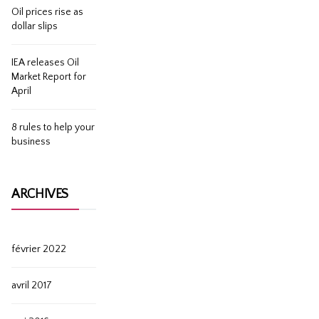
Oil prices rise as
dollar slips
IEA releases Oil
Market Report for
April
8 rules to help your
business
ARCHIVES
février 2022
avril 2017