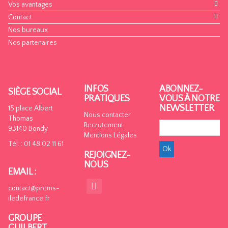
Vos avantages
Contact
Nos bureaux
Nos partenaires
INFOS
ABONNEZ-
SIÈGE SOCIAL
PRATIQUES
VOUS À NOTRE
NEWSLETTER
15 place Albert
Nous contacter
Thomas
Recrutement
93140 Bondy
Mentions Légales
Tél. : 01 48 02 11 61
REJOIGNEZ-
NOUS
EMAIL :
contact@prems-
iledefrance.fr
GROUPE