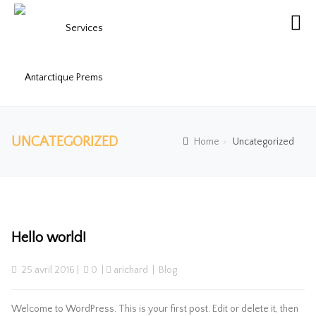
UNCATEGORIZED
Home
Uncategorized
Hello world!
25 avril 2016
 |  
 0
  | 
arichard
  |  
Blog
Welcome to WordPress. This is your first post. Edit or delete it, then