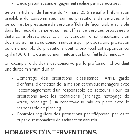
Devis gratuit et sans engagement réalisé par nos équipes.
Selon l’article 6, de l’arrêté du 17 mars 2015 relatif à l’information
préalable du consommateur sur les prestations de services à la
personne : Le prestataire de service affiche de façon visible et lisible
dans les lieux de vente et sur les offres de services proposées à
distance la phrase suivante : « Le vendeur remet gratuitement un
devis personnalisé au consommateur à qui il propose une prestation
ou un ensemble de prestations dont le prix total est supérieur ou
égal à 100 € TTC ou au consommateur qui lui en fait la demande. »
Un exemplaire du devis est conservé par le professionnel pendant
une durée minimum d’un an.
Démarrage des prestations d’assistance PA/PH, garde
d’enfants, d’entretien de la maison et travaux ménagers avec
l’accompagnement d’un responsable de secteurs. Pour les
prestations avec les techniciens (jardinage, nettoyage de
vitres, bricolage…) un rendez-vous mis en place avec le
responsable de planning.
Contrôles réguliers des prestations par téléphone, par visite
et par questionnaires de satisfaction annuels.
HORAIRES D’INTERVENTIONS